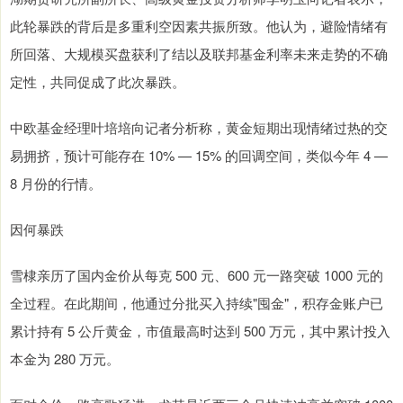
此轮暴跌的背后是多重利空因素共振所致。他认为，避险情绪有
所回落、大规模买盘获利了结以及联邦基金利率未来走势的不确
定性，共同促成了此次暴跌。
中欧基金经理叶培培向记者分析称，黄金短期出现情绪过热的交
易拥挤，预计可能存在 10% — 15% 的回调空间，类似今年 4 —
8 月份的行情。
因何暴跌
雪棣亲历了国内金价从每克 500 元、600 元一路突破 1000 元的
全过程。在此期间，他通过分批买入持续"囤金"，积存金账户已
累计持有 5 公斤黄金，市值最高时达到 500 万元，其中累计投入
本金为 280 万元。