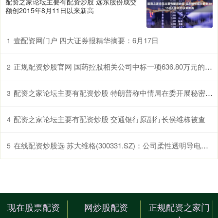
配资之家论坛主要有配资炒股 远东股份成交
额创2015年8月11日以来新高
壹配资网门户 四大证券报精华摘要：6月17日
1
正规配资炒股官网 国药控股相关公司中标一项636.80万元的项目
2
配资之家论坛主要有配资炒股 特朗普称中情局在委开展秘密行动 局势恐升级
3
配资之家论坛主要有配资炒股 交通银行原副行长侯维栋被查
4
在线配资炒股选 苏大维格(300331.SZ)：公司柔性透明导电材料现阶段主要量产应用为中大尺寸电容触控产品
5
现在股票配资
网炒股配资
正规配资之家门