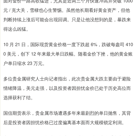
面对金价一路高歌猛进，尤其是近两三个月快速冲高并突破 1000
元 / 克大关，雪棣也心生警惕。虽然他长期看好黄金资产，但他
判断持续上涨后可能会出现回调。只是让他没想到的是，暴跌来
得这么凶猛。
10 月 21 日，国际现货黄金价格一度下跌超 6%，跌破每盎司 410
0 美元，创下 12 年来最大单日跌幅。随着金价下挫，他的黄金账
户单日缩水 23 万元。
多位贵金属研究人士向记者指出，此次贵金属大跌主要由于避险
情绪降温，美元走强，以及投资者因担忧金价已处于历史高位而
选择获利了结。
国信期货表示，贵金属市场遭遇多年来最剧烈的单日抛售，其背
后是投资者因担忧价格已过度偏离基本面而大规模锁定利润。