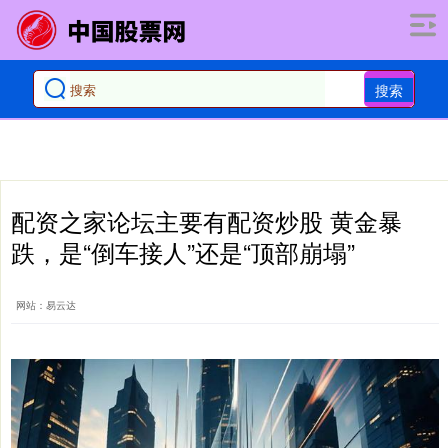
搜索
配资之家论坛主要有配资炒股 黄金暴
跌，是“倒车接人”还是“顶部崩塌”
网站：易云达