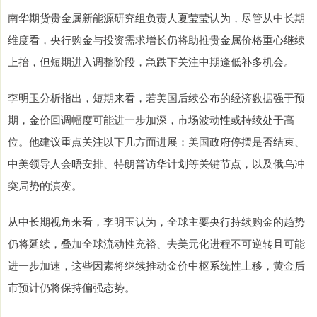
南华期货贵金属新能源研究组负责人夏莹莹认为，尽管从中长期
维度看，央行购金与投资需求增长仍将助推贵金属价格重心继续
上抬，但短期进入调整阶段，急跌下关注中期逢低补多机会。
李明玉分析指出，短期来看，若美国后续公布的经济数据强于预
期，金价回调幅度可能进一步加深，市场波动性或持续处于高
位。他建议重点关注以下几方面进展：美国政府停摆是否结束、
中美领导人会晤安排、特朗普访华计划等关键节点，以及俄乌冲
突局势的演变。
从中长期视角来看，李明玉认为，全球主要央行持续购金的趋势
仍将延续，叠加全球流动性充裕、去美元化进程不可逆转且可能
进一步加速，这些因素将继续推动金价中枢系统性上移，黄金后
市预计仍将保持偏强态势。