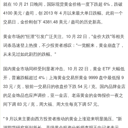
就在 10 月 21 日晚间，国际现货黄金价格一度下跌超 6%，跌破
4100 美元 / 盎司，创 2013 年 4 月以来最大单日跌幅。此前一个
交易日，金价刚创下 4381.48 美元 / 盎司的历史新高。
黄金市场的"狂泄"引发广泛关注。10 月 22 日，"金价大跌"等相关
词条迅速登上热搜，不少投资者感叹："一觉醒来，黄金崩盘了，
从未见过如此剧烈的跌幅。"
国内黄金市场同样受到显著冲击。10 月 22 日，黄金 ETF 大幅低
开，普遍跌幅超过 4%；上海黄金交易所黄金 9999 盘中最低报 9
33 元 / 克，较前一交易日的收盘价下跌 54 元 / 克。国内品牌金店
的足金饰品也应声调价，亚一金店、老庙黄金的金饰报价一夜之
间下调 83 元 / 克，周大福、周大生每克下调 57 元。
" 9 月以来主要由西方投资者推动的黄金上涨迎来明显抛压。"新
湖期货研究所副所长、高级黄金投资分析师李明玉向记者表示，