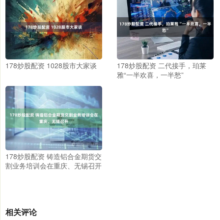
178炒股配资 1028股市大家谈
178炒股配资 二代接手，珀莱
雅“一半欢喜，一半愁”
178炒股配资 铸造铝合金期货交
割业务培训会在重庆、无锡召开
相关评论