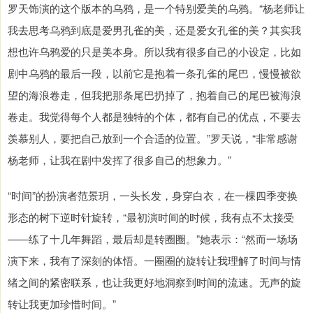
罗天饰演的这个版本的乌鸦，是一个特别爱美的乌鸦。“杨老师让
我去思考乌鸦到底是爱男孔雀的美，还是爱女孔雀的美？其实我
想也许乌鸦爱的只是美本身。所以我有很多自己的小设定，比如
剧中乌鸦的最后一段，以前它是抱着一条孔雀的尾巴，慢慢被欲
望的海浪卷走，但我把那条尾巴扔掉了，抱着自己的尾巴被海浪
卷走。我觉得每个人都是独特的个体，都有自己的优点，不要去
羡慕别人，要把自己放到一个合适的位置。”罗天说，“非常感谢
杨老师，让我在剧中发挥了很多自己的想象力。”
“时间”的扮演者范景玥，一头长发，身穿白衣，在一棵四季变换
形态的树下逆时针旋转，“最初演时间的时候，我有点不太接受
——练了十几年舞蹈，最后却是转圈圈。”她表示：“然而一场场
演下来，我有了深刻的体悟。一圈圈的旋转让我理解了时间与情
绪之间的紧密联系，也让我更好地洞察到时间的流速。无声的旋
转让我更加珍惜时间。”