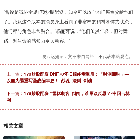
“曾经是我跳全场178炒股配资，如今可以放心地把舞台交给他们
了。我从这个版本的演员身上看到了非常棒的精神和体力状态，
他们都与角色非常贴合。”杨丽萍说，“他们虽然年轻，但对舞
蹈、对生命的感知力令人动容。”
易云达提示：文章来自网络，不代表本站观点。
上一篇：
178炒股配资 DNF70怀旧服终焉重启：「时渊回响」—
以血为墨重写圣战编年史！_战魂_法则_剑魂
下一篇：
178炒股配资 “雪糕刺客”倒闭，谁最该反思？-中国吉林
网
相关文章