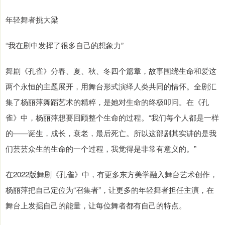
年轻舞者挑大梁
“我在剧中发挥了很多自己的想象力”
舞剧《孔雀》分春、夏、秋、冬四个篇章，故事围绕生命和爱这
两个永恒的主题展开，用舞台形式演绎人类共同的情怀。全剧汇
集了杨丽萍舞蹈艺术的精粹，是她对生命的终极叩问。在《孔
雀》中，杨丽萍想要回顾整个生命的过程。“我们每个人都是一样
的——诞生，成长，衰老，最后死亡。所以这部剧其实讲的是我
们芸芸众生的生命的一个过程，我觉得是非常有意义的。”
在2022版舞剧《孔雀》中，有更多东方美学融入舞台艺术创作，
杨丽萍把自己定位为“召集者”，让更多的年轻舞者担任主演，在
舞台上发掘自己的能量，让每位舞者都有自己的特点。